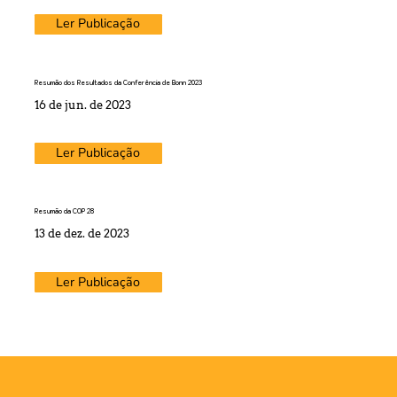
Ler Publicação
Resumão dos Resultados da Conferência de Bonn 2023
16 de jun. de 2023
Ler Publicação
Resumão da COP 28
13 de dez. de 2023
Ler Publicação