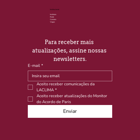
Institucional
Instituto
Rede
Contato
Vagas
Para receber mais 
atualizações, assine nossas 
newsletters.
E-mail
*
Aceito receber comunicações da 
LACLIMA
*
Aceito receber atualizações do Monitor 
do Acordo de Paris
Enviar