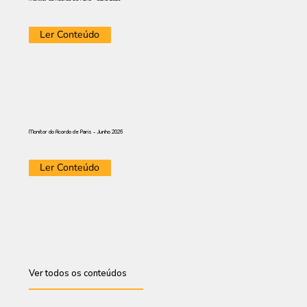
Ler Conteúdo
Monitor do Acordo de Paris - Junho 2026
Ler Conteúdo
Ver todos os conteúdos