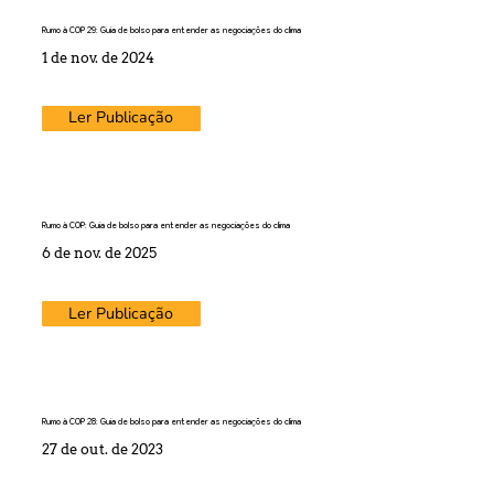
Rumo à COP 29: Guia de bolso para entender as negociações do clima
1 de nov. de 2024
Ler Publicação
Rumo à COP: Guia de bolso para entender as negociações do clima
6 de nov. de 2025
Ler Publicação
Rumo à COP 28: Guia de bolso para entender as negociações do clima
27 de out. de 2023