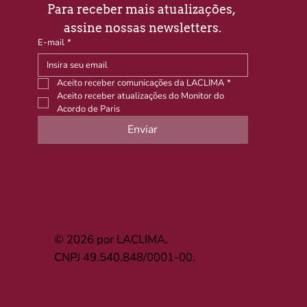
Para receber mais atualizações, 
assine nossas newsletters.
E-mail
*
Aceito receber comunicações da LACLIMA
*
Aceito receber atualizações do Monitor do 
Acordo de Paris
Enviar
© 2026 por LACLIMA.
CNPJ 49.540.848/0001-00.