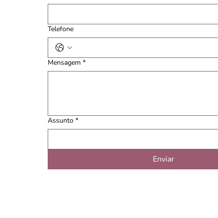
Telefone
Mensagem
*
Assunto
*
Enviar