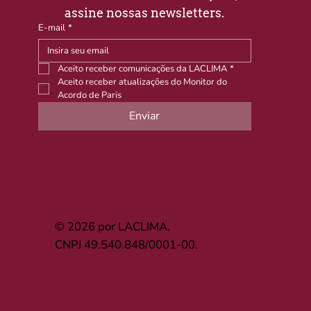
assine nossas newsletters.
E-mail
*
Aceito receber comunicações da LACLIMA
*
Aceito receber atualizações do Monitor do 
Acordo de Paris
Enviar
© 2026 por LACLIMA.
CNPJ 49.540.848/0001-00.