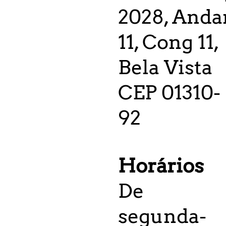
2028, Anda
11, Cong 11,
Bela Vista
CEP 01310-
92
Horários
De
segunda-