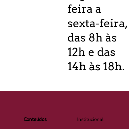
feira a
sexta-feira,
das 8h às
12h e das
14h às 18h.
Conteúdos
Institucional