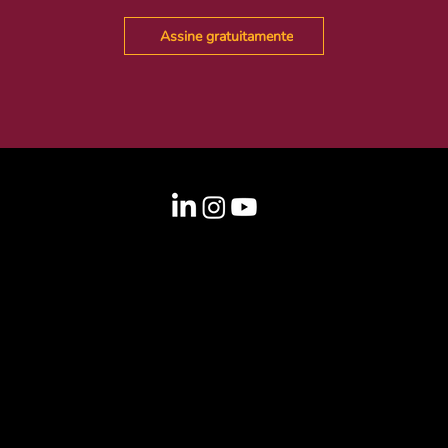
Assine gratuitamente
Informações
info@laclima.org
Sede
Brasil