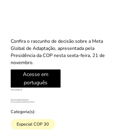
Confira o rascunho de decisão sobre a Meta 
Global de Adaptação, apresentada pela 
Presidência da COP nesta sexta-feira, 21 de 
novembro.
Acesse em
português
Uma publicação de:
Data da publicação deste item:
22 de novembro de 2025 às 02:18:22
Categoria(s):
Especial COP 30