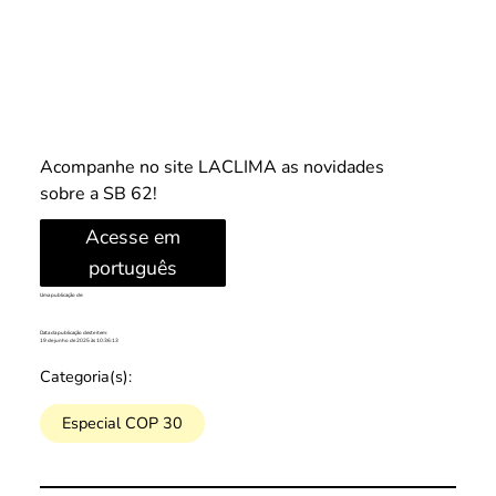
Acompanhe no site LACLIMA as novidades 
sobre a SB 62!
Acesse em
português
Uma publicação de:
Data da publicação deste item:
19 de junho de 2025 às 10:36:13
Categoria(s):
Especial COP 30