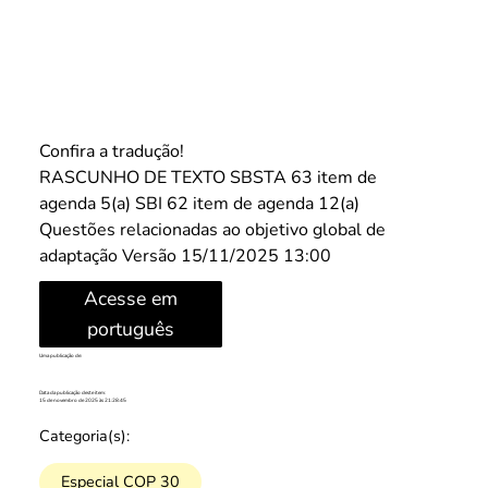
Confira a tradução!
RASCUNHO DE TEXTO SBSTA 63 item de 
agenda 5(a) SBI 62 item de agenda 12(a) 
Questões relacionadas ao objetivo global de 
adaptação Versão 15/11/2025 13:00
Acesse em
português
Uma publicação de:
Data da publicação deste item:
15 de novembro de 2025 às 21:28:45
Categoria(s):
Especial COP 30