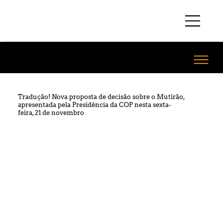
Tradução! Nova proposta de decisão sobre o Mutirão,
apresentada pela Presidência da COP nesta sexta-
feira, 21 de novembro