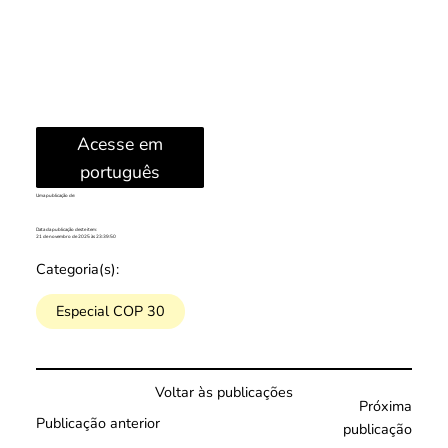
Acesse em
português
Uma publicação de:
Data da publicação deste item:
21 de novembro de 2025 às 23:39:50
Categoria(s):
Especial COP 30
Voltar às publicações
Próxima
Publicação anterior
publicação