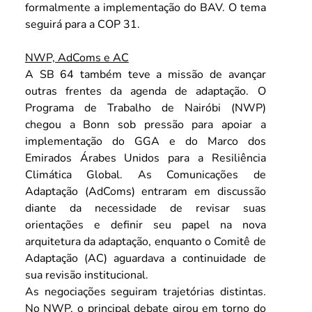
formalmente a implementação do BAV. O tema 
seguirá para a COP 31.
NWP, AdComs e AC
A SB 64 também teve a missão de avançar 
outras frentes da agenda de adaptação. O 
Programa de Trabalho de Nairóbi (NWP) 
chegou a Bonn sob pressão para apoiar a 
implementação do GGA e do Marco dos 
Emirados Árabes Unidos para a Resiliência 
Climática Global. As Comunicações de 
Adaptação (AdComs) entraram em discussão 
diante da necessidade de revisar suas 
orientações e definir seu papel na nova 
arquitetura da adaptação, enquanto o Comitê de 
Adaptação (AC) aguardava a continuidade de 
sua revisão institucional.
As negociações seguiram trajetórias distintas. 
No NWP, o principal debate girou em torno do 