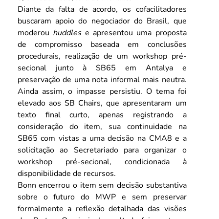
Diante da falta de acordo, os cofacilitadores 
buscaram apoio do negociador do Brasil, que 
moderou 
huddles
 e apresentou uma proposta 
de compromisso baseada em conclusões 
procedurais, realização de um workshop pré-
secional junto à SB65 em Antalya e 
preservação de uma nota informal mais neutra. 
Ainda assim, o impasse persistiu. O tema foi 
elevado aos SB Chairs, que apresentaram um 
texto final curto, apenas registrando a 
consideração do item, sua continuidade na 
SB65 com vistas a uma decisão na CMA8 e a 
solicitação ao Secretariado para organizar o 
workshop pré-secional, condicionada à 
disponibilidade de recursos.
Bonn encerrou o item sem decisão substantiva 
sobre o futuro do MWP e sem preservar 
formalmente a reflexão detalhada das visões 