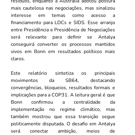
resíduos, enquanto a Austrália adotou postura 
mais cautelosa nas negociações, mas sinalizou 
interesse em temas como acesso a 
financiamento para LDCs e SIDS. Esse arranjo 
entre Presidência e Presidência de Negociações 
será relevante para definir se Antalya 
conseguirá converter os processos mantidos 
vivos em Bonn em resultados políticos mais 
claros.
Este relatório sintetiza os principais 
movimentos da SB64, destacando 
convergências, bloqueios, resultados formais e 
implicações para a COP31. A leitura geral é que 
Bonn confirmou a centralidade da 
implementação no regime climático, mas 
também mostrou que essa transição segue 
politicamente disputada. O desafio em Antalya 
será conectar ambição, meios de 