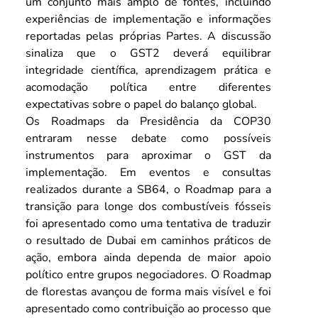
um conjunto mais amplo de fontes, incluindo 
experiências de implementação e informações 
reportadas pelas próprias Partes. A discussão 
sinaliza que o GST2 deverá equilibrar 
integridade científica, aprendizagem prática e 
acomodação política entre diferentes 
expectativas sobre o papel do balanço global.
Os Roadmaps da Presidência da COP30 
entraram nesse debate como possíveis 
instrumentos para aproximar o GST da 
implementação. Em eventos e consultas 
realizados durante a SB64, o Roadmap para a 
transição para longe dos combustíveis fósseis 
foi apresentado como uma tentativa de traduzir 
o resultado de Dubai em caminhos práticos de 
ação, embora ainda dependa de maior apoio 
político entre grupos negociadores. O Roadmap 
de florestas avançou de forma mais visível e foi 
apresentado como contribuição ao processo que 