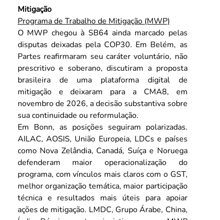
Mitigação
Programa de Trabalho de Mitigação (MWP)
O MWP chegou à SB64 ainda marcado pelas 
disputas deixadas pela COP30. Em Belém, as 
Partes reafirmaram seu caráter voluntário, não 
prescritivo e soberano, discutiram a proposta 
brasileira de uma plataforma digital de 
mitigação e deixaram para a CMA8, em 
novembro de 2026, a decisão substantiva sobre 
sua continuidade ou reformulação.
Em Bonn, as posições seguiram polarizadas. 
AILAC, AOSIS, União Europeia, LDCs e países 
como Nova Zelândia, Canadá, Suíça e Noruega 
defenderam maior operacionalização do 
programa, com vínculos mais claros com o GST, 
melhor organização temática, maior participação 
técnica e resultados mais úteis para apoiar 
ações de mitigação. LMDC, Grupo Árabe, China, 