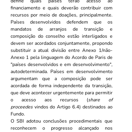
define quais países terão acesso ao 
financiamento e quais deverão contribuir com 
recursos por meio de doações, principalmente. 
Países desenvolvidos defendem que os 
mandatos de arranjos de transição e 
composição do conselho estão interligados e 
devem ser acordados conjuntamente, propondo 
substituir a atual divisão entre Anexo 1/não-
Anexo 1 pela linguagem do Acordo de Paris de 
"países desenvolvidos e em desenvolvimento", 
autodeterminada. Países em desenvolvimento 
argumentam que a composição pode ser 
acordada de forma independente da transição, 
que deve acontecer urgentemente para permitir 
o acesso aos recursos (
share of 
proceedes
 vindos do Artigo 6.4) destinados ao 
Fundo.
O SBI adotou conclusões procedimentais que 
reconhecem o progresso alcançado nos 