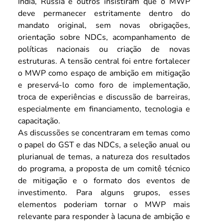
Índia, Rússia e outros insistiram que o MWP 
deve permanecer estritamente dentro do 
mandato original, sem novas obrigações, 
orientação sobre NDCs, acompanhamento de 
políticas nacionais ou criação de novas 
estruturas. A tensão central foi entre fortalecer 
o MWP como espaço de ambição em mitigação 
e preservá-lo como foro de implementação, 
troca de experiências e discussão de barreiras, 
especialmente em financiamento, tecnologia e 
capacitação.
As discussões se concentraram em temas como 
o papel do GST e das NDCs, a seleção anual ou 
plurianual de temas, a natureza dos resultados 
do programa, a proposta de um comitê técnico 
de mitigação e o formato dos eventos de 
investimento. Para alguns grupos, esses 
elementos poderiam tornar o MWP mais 
relevante para responder à lacuna de ambição e 