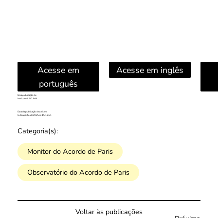
Acesse em
Acesse em inglês
português
Uma publicação de:
Instituto LACLIMA
Data da publicação deste item:
6 de agosto de 2025 às 15:12:51
Categoria(s):
Monitor do Acordo de Paris
Observatório do Acordo de Paris
Voltar às publicações