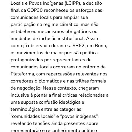
Locais e Povos Indígenas (LCIPP), a decisão 
final da COP30 reconheceu os esforços das 
comunidades locais para ampliar sua 
participação no regime climático, mas não 
estabeleceu mecanismos obrigatórios ou 
imediatos de inclusão institucional. Assim 
como já observado durante a SB62, em Bonn, 
os movimentos de maior pressão política 
protagonizados por representantes de 
comunidades locais ocorreram no entorno da 
Plataforma, com repercussões relevantes nos 
corredores diplomáticos e nas trilhas formais 
de negociação. Nesse contexto, chegaram 
inclusive à plenária final críticas relacionadas a 
uma suposta confusão ideológica e 
terminológica entre as categorias 
“comunidades locais” e “povos indígenas”, 
revelando tensões ainda presentes sobre 
representação e reconhecimento político 