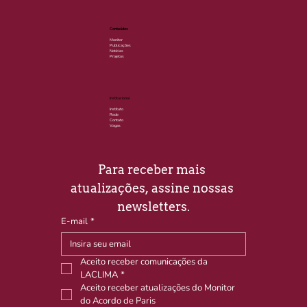
Conteúdos
Monitor
Publicações
Notícias
Projetos
Institucional
Instituto
Rede
Contato
Vagas
Para receber mais 
atualizações, assine nossas 
newsletters.
E-mail
*
Aceito receber comunicações da 
LACLIMA
*
Aceito receber atualizações do Monitor 
do Acordo de Paris