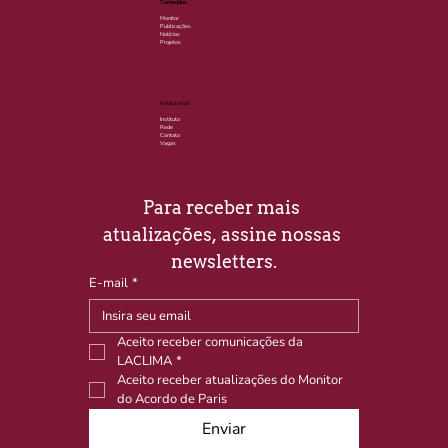
Conteúdos
Monitor
Publicações
Notícias
Projetos
Institucional
Instituto
Rede
Contato
Vagas
Para receber mais 
atualizações, assine nossas 
newsletters.
E-mail
*
Aceito receber comunicações da 
LACLIMA
*
Aceito receber atualizações do Monitor 
do Acordo de Paris
Enviar