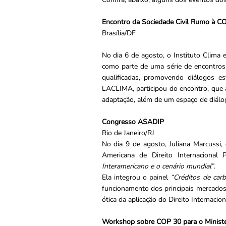
Encontro da Sociedade Civil Rumo à C
Brasília/DF
No dia 6 de agosto, o Instituto Clima
como parte de uma série de encontros 
qualificadas, promovendo diálogos es
LACLIMA, participou do encontro, que 
adaptação, além de um espaço de diálog
Congresso ASADIP
Rio de Janeiro/RJ
No dia 9 de agosto, Juliana Marcussi,
Americana de Direito Internaciona
Interamericano e o cenário mundial”
.
Ela integrou o painel
“Créditos de carb
funcionamento dos principais mercados
ótica da aplicação do Direito Internacio
Workshop sobre COP 30 para o Ministér