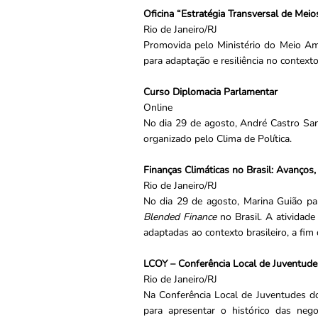
Oficina “Estratégia Transversal de Mei
Rio de Janeiro/RJ
Promovida pelo Ministério do Meio Amb
para adaptação e resiliência no context
Curso Diplomacia Parlamentar
Online
No dia 29 de agosto, André Castro San
organizado pelo Clima de Política.
Finanças Climáticas no Brasil: Avanços,
Rio de Janeiro/RJ
No dia 29 de agosto, Marina Guião par
Blended Finance
no Brasil. A atividad
adaptadas ao contexto brasileiro, a fim d
LCOY – Conferência Local de Juventude
Rio de Janeiro/RJ
Na Conferência Local de Juventudes do
para apresentar o histórico das neg