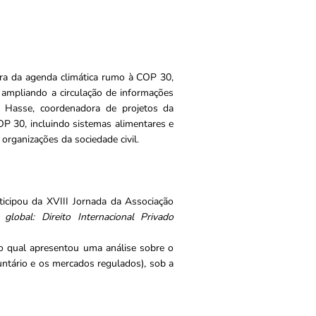
ura da agenda climática rumo à COP 30,
 ampliando a circulação de informações
ia Hasse, coordenadora de projetos da
P 30, incluindo sistemas alimentares e
rganizações da sociedade civil.
ticipou da XVIII Jornada da Associação
 global: Direito Internacional Privado
no qual apresentou uma análise sobre o
ntário e os mercados regulados), sob a