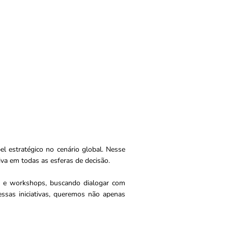
 estratégico no cenário global. Nesse
iva em todas as esferas de decisão.
s e workshops, buscando dialogar com
essas iniciativas, queremos não apenas