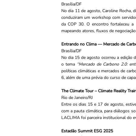
Brasília/DF
No dia 11 de agosto, Caroline Rocha, 
conduziram um workshop com servidore
da COP 30. O encontro fortaleceu a p
mapeando atores, fluxos de negociação e
Entrando no Clima — Mercado de Carbo
Brasília/DF
No dia 15 de agosto ocorreu a edição 
o tema
“Mercado de Carbono 2.0: ent
políticas climáticas e mercados de c
6, além de uma prévia do curso de capa
The Climate Tour – Climate Reality Trai
Rio de Janeiro/RJ
Entre os dias 15 e 17 de agosto, esti
com a pauta climática, para diálogos so
LACLIMA foi parceira institucional do 
Estadão Summit ESG 2025