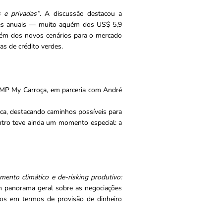
s e privadas”
. A discussão destacou a
hões anuais — muito aquém dos US$ 5,9
lém dos novos cenários para o mercado
as de crédito verdes.
PIMP My Carroça, em parceria com André
ica, destacando caminhos possíveis para
contro teve ainda um momento especial: a
mento climático e de-risking produtivo:
um panorama geral sobre as negociações
sos em termos de provisão de dinheiro