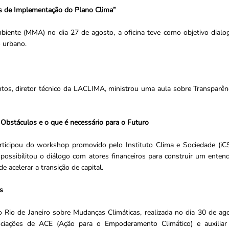
os de Implementação do Plano Clima”
iente (MMA) no dia 27 de agosto, a oficina teve como objetivo dialo
o urbano.
tos, diretor técnico da LACLIMA, ministrou uma aula sobre Transparên
 Obstáculos e o que é necessário para o Futuro
ticipou do workshop promovido pelo Instituto Clima e Sociedade (iCS) 
e possibilitou o diálogo com atores financeiros para construir um ent
e acelerar a transição de capital.
s
 Rio de Janeiro sobre Mudanças Climáticas, realizada no dia 30 de ag
ociações de ACE (Ação para o Empoderamento Climático) e auxilia