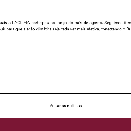
uais a LACLIMA participou ao longo do mês de agosto. Seguimos firm
buir para que a ação climática seja cada vez mais efetiva, conectando o B
Voltar às notícias