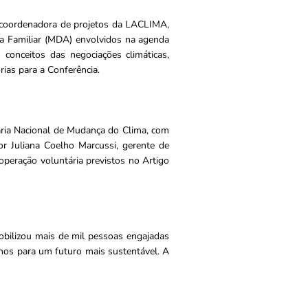
, coordenadora de projetos da LACLIMA,
a Familiar (MDA) envolvidos na agenda
conceitos das negociações climáticas,
rias para a Conferência.
aria Nacional de Mudança do Clima, com
por Juliana Coelho Marcussi, gerente de
eração voluntária previstos no Artigo
obilizou mais de mil pessoas engajadas
inhos para um futuro mais sustentável. A