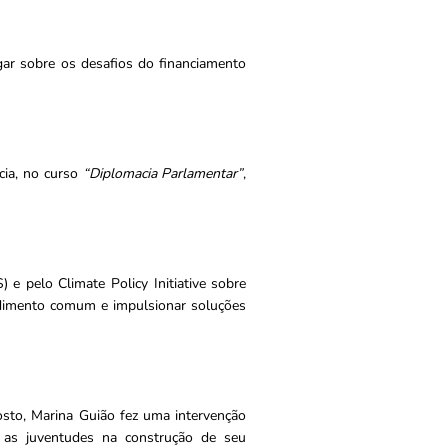
gar sobre os desafios do financiamento
cia, no curso
“Diplomacia Parlamentar”
,
e pelo Climate Policy Initiative sobre
endimento comum e impulsionar soluções
osto, Marina Guião fez uma intervenção
r as juventudes na construção de seu