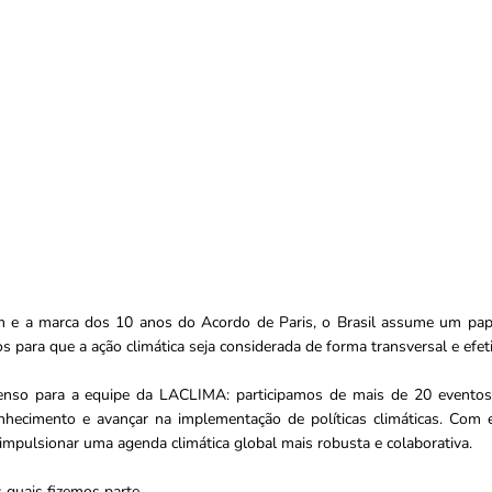
e a marca dos 10 anos do Acordo de Paris, o Brasil assume um papel
s para que a ação climática seja considerada de forma transversal e efet
enso para a equipe da LACLIMA: participamos de mais de 20 evento
onhecimento e avançar na implementação de políticas climáticas. Com 
 impulsionar uma agenda climática global mais robusta e colaborativa.
 quais fizemos parte.