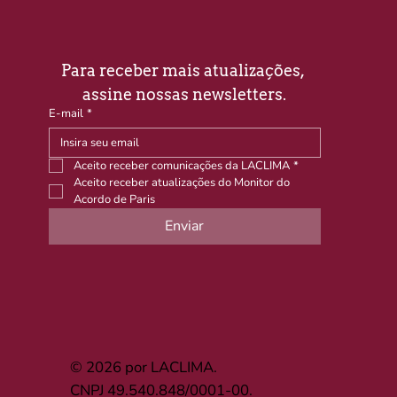
Para receber mais atualizações, 
assine nossas newsletters.
E-mail
*
Aceito receber comunicações da LACLIMA
*
Aceito receber atualizações do Monitor do 
Acordo de Paris
Enviar
© 2026 por LACLIMA.
CNPJ 49.540.848/0001-00.