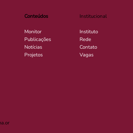
Conteúdos
Institucional
Monitor
Instituto
Publicações
Rede
Notícias
Contato
Projetos
Vagas
a.or