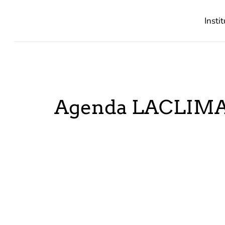
Insti
Agenda LACLIMA 