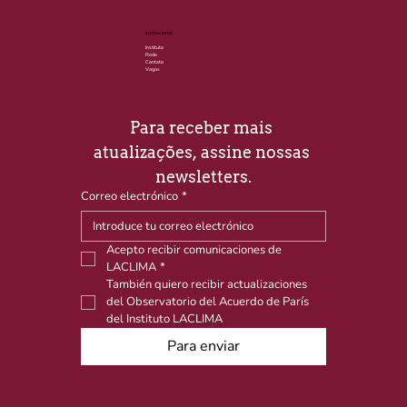
Institucional
Instituto
Rede
Contato
Vagas
Para receber mais 
atualizações, assine nossas 
newsletters.
Correo electrónico
*
Acepto recibir comunicaciones de 
LACLIMA
*
También quiero recibir actualizaciones 
del Observatorio del Acuerdo de París 
del Instituto LACLIMA
Para enviar