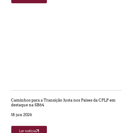
Caminhos para a Transição Justa nos Países da CPLP em
destaque na SB64
18 jun 2026
Ler notícia