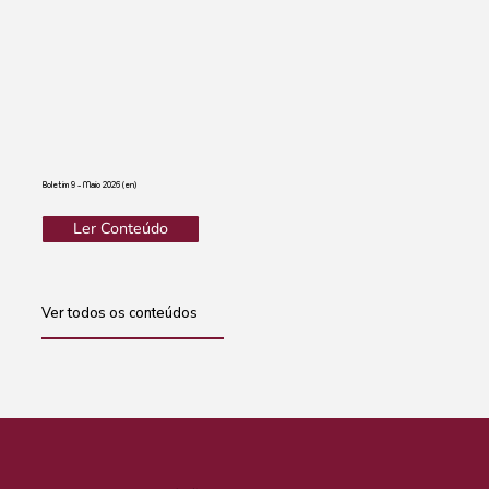
Boletim 9 - Maio 2026 (en)
Ler Conteúdo
Ver todos os conteúdos