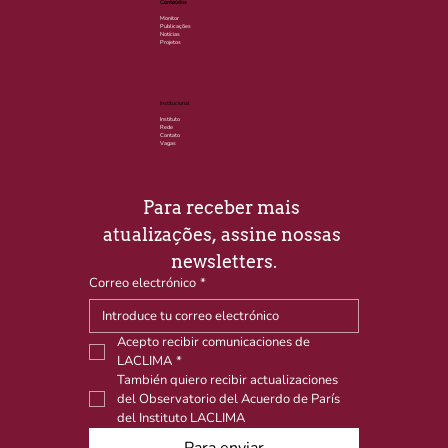
Conteúdos
Monitor
Publicações
Notícias
Projetos
Institucional
Instituto
Rede
Contato
Vagas
Para receber mais 
atualizações, assine nossas 
newsletters.
Correo electrónico
*
Acepto recibir comunicaciones de 
LACLIMA
*
También quiero recibir actualizaciones 
del Observatorio del Acuerdo de París 
del Instituto LACLIMA
Para enviar