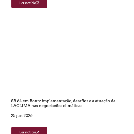
Ler notícia
SB 64 em Bonn: implementação, desafios e a atuação da
LACLIMA nas negociações climáticas
25 jun 2026
Ler notícia