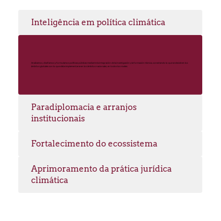
Inteligência em política climática
Analizamos, diseñamos y formulamos políticas públicas mediante la integración de la investigación y la formación técnica, conectando lo que se decide en los
ámbitos globales con lo que debe implementarse en los ámbitos nacionales, en todos los niveles.
Paradiplomacia e arranjos
institucionais
Fortalecimento do ecossistema
Aprimoramento da prática jurídica
climática