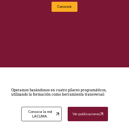
Operamos basándonos en cuatro pilares programáticos,
utilizando la formación como herramienta transversal:
Conozca la red
Ver publicaciones
LACLIMA.