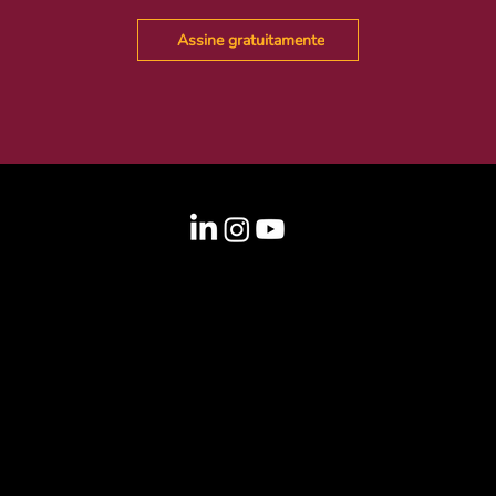
Assine gratuitamente
Informações
info@laclima.org
Sede
Brasil