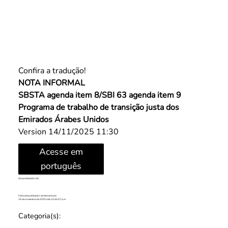
Confira a tradução!
NOTA INFORMAL
SBSTA agenda item 8/SBI 63 agenda item 9
Programa de trabalho de transição justa dos 
Emirados Árabes Unidos
Version 14/11/2025 11:30
Acesse em
português
Una publicación de:
Fecha de publicación de este artículo:
16 de noviembre de 2025 a las 10:44:47 p.m.
Categoria(s):