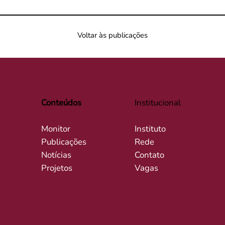
Voltar às publicações
Conteúdos
Institucional
Monitor
Instituto
Publicações
Rede
Notícias
Contato
Projetos
Vagas