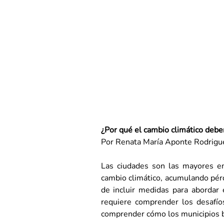
¿Por qué el cambio climático debe
Por 
Renata María Aponte Rodrigu
Las ciudades son las mayores em
cambio climático, acumulando pérd
de incluir medidas para abordar e
requiere comprender los desafío
comprender cómo los municipios bra