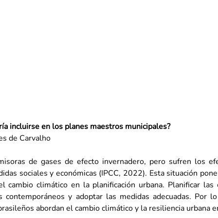
ría incluirse en los planes maestros municipales?
es de Carvalho
isoras de gases de efecto invernadero, pero sufren los efe
idas sociales y económicas (IPCC, 2022). Esta situación pone 
l cambio climático en la planificación urbana. Planificar las 
s contemporáneos y adoptar las medidas adecuadas. Por lo 
sileños abordan el cambio climático y la resiliencia urbana e