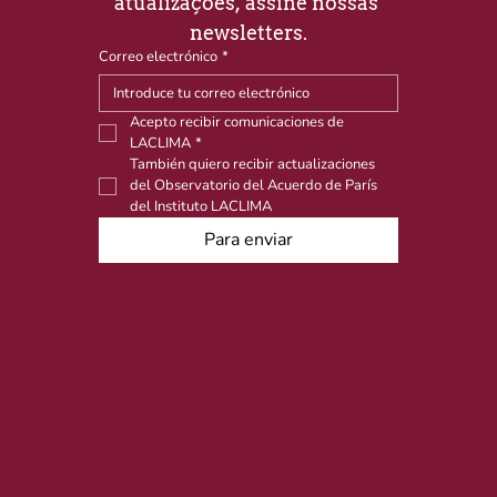
atualizações, assine nossas 
newsletters.
Correo electrónico
*
Acepto recibir comunicaciones de 
LACLIMA
*
También quiero recibir actualizaciones 
del Observatorio del Acuerdo de París 
del Instituto LACLIMA
Para enviar