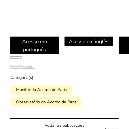
Acesse em
Acesse em inglês
português
Una publicación de:
Instituto LACLIMA
Fecha de publicación de este artículo:
6 de noviembre de 2025 a las 6:00:00 p.m.
Categoria(s):
Monitor do Acordo de Paris
Observatório do Acordo de Paris
Voltar às publicações