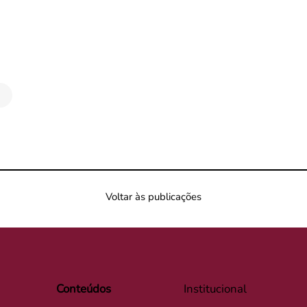
Voltar às publicações
Conteúdos
Institucional