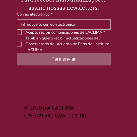
assine nossas newsletters.
Correo electrónico
*
Acepto recibir comunicaciones de LACLIMA
*
También quiero recibir actualizaciones del 
Observatorio del Acuerdo de París del Instituto 
LACLIMA
Para enviar
© 2026 por LACLIMA.
CNPJ 49.540.848/0001-00.