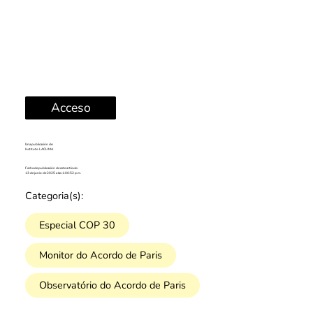
Acceso
Una publicación de:
Instituto LACLIMA
Fecha de publicación de este artículo:
13 de junio de 2025 a las 1:00:52 p.m.
Categoria(s):
Especial COP 30
Monitor do Acordo de Paris
Observatório do Acordo de Paris