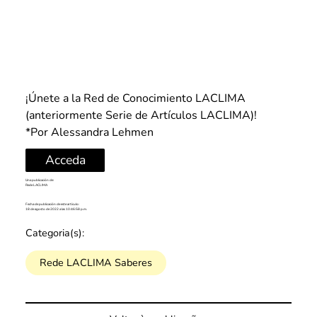
¡Únete a la Red de Conocimiento LACLIMA 
(anteriormente Serie de Artículos LACLIMA)!
*Por Alessandra Lehmen
Acceda
Una publicación de:
Rede LACLIMA
Fecha de publicación de este artículo:
18 de agosto de 2022 a las 10:46:58 p.m.
Categoria(s):
Rede LACLIMA Saberes