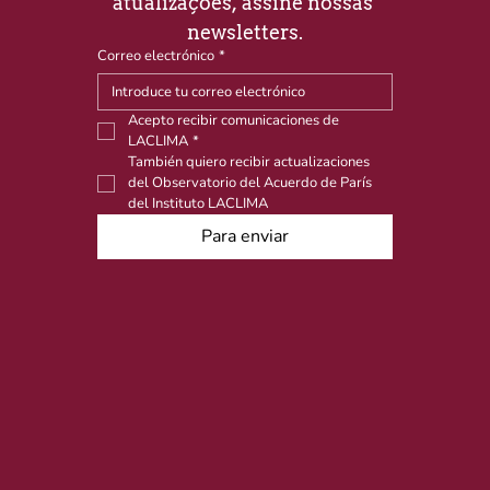
atualizações, assine nossas 
newsletters.
Correo electrónico
*
Acepto recibir comunicaciones de 
LACLIMA
*
También quiero recibir actualizaciones 
del Observatorio del Acuerdo de París 
del Instituto LACLIMA
Para enviar