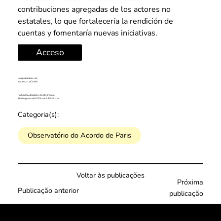
contribuciones agregadas de los actores no 
estatales, lo que fortalecería la rendición de 
cuentas y fomentaría nuevas iniciativas.
Acceso
Una publicación de:
Instituto LACLIMA
Fecha de publicación de este artículo:
18 de agosto de 2025 a las 1:39:34 p.m.
Categoria(s):
Observatório do Acordo de Paris
Voltar às publicações
Próxima
Publicação anterior
publicação