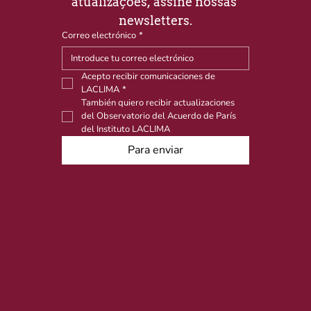
atualizações, assine nossas 
newsletters.
Correo electrónico
*
Acepto recibir comunicaciones de 
LACLIMA
*
También quiero recibir actualizaciones 
del Observatorio del Acuerdo de París 
del Instituto LACLIMA
Para enviar