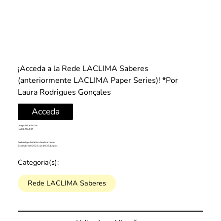
¡Acceda a la Rede LACLIMA Saberes 
(anteriormente LACLIMA Paper Series)!
 *Por 
Laura Rodrigues Gonçales
Acceda
Una publicación de:
Rede LACLIMA
Fecha de publicación de este artículo:
24 de abril de 2023 a las 10:36:12 p.m.
Categoria(s):
Rede LACLIMA Saberes