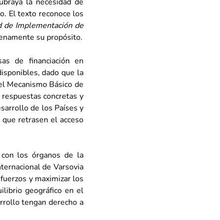
ubraya la necesidad de 
o. El texto reconoce los 
 de Implementación de 
enamente su propósito.
as de financiación en 
sponibles, dado que la 
el Mecanismo Básico de 
 respuestas concretas y 
arrollo de los Países y 
 que retrasen el acceso 
con los órganos de la 
ernacional de Varsovia 
fuerzos y maximizar los 
ibrio geográfico en el 
rrollo tengan derecho a 