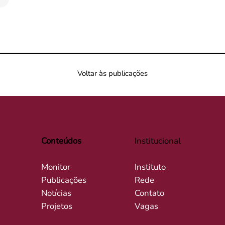
Voltar às publicações
Conteúdos
Institucional
Monitor
Instituto
Publicações
Rede
Notícias
Contato
Projetos
Vagas