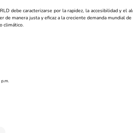
LD debe caracterizarse por la rapidez, la accesibilidad y el al
er de manera justa y eficaz a la creciente demanda mundial de 
o climático.
 p.m.