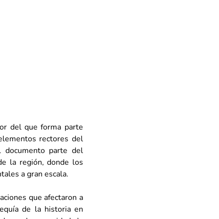
r del que forma parte 
elementos rectores del 
l documento parte del 
e la región, donde los 
ales a gran escala.
ciones que afectaron a 
quía de la historia en 