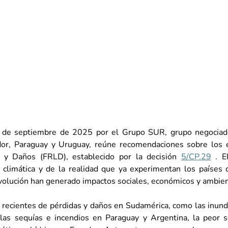
 de septiembre de 2025 por el Grupo SUR, grupo negociado
ador, Paraguay y Uruguay, reúne recomendaciones sobre los 
y Daños (FRLD), establecido por la decisión
5/CP.29
. E
climática y de la realidad que ya experimentan los países d
olución han generado impactos sociales, económicos y ambient
recientes de pérdidas y daños en Sudamérica, como las inunda
las sequías e incendios en Paraguay y Argentina, la peor se