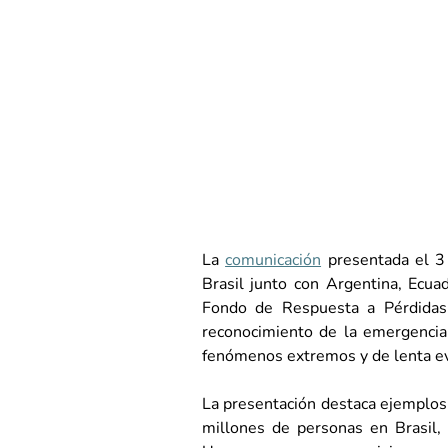
La
comunicación
presentada el 3
Brasil junto con Argentina, Ecu
Fondo de Respuesta a Pérdidas 
reconocimiento de la emergencia 
fenómenos extremos y de lenta ev
La presentación destaca ejemplos 
millones de personas en Brasil, 