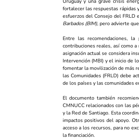
Uruguay y una grave crisis energ
fortalecer las respuestas rápidas y
esfuerzos del Consejo del FRLD en
Barbados (BIM),
pero advierte qu
Entre las recomendaciones, la 
contribuciones reales, así como 
asignación actual se considera in
Intervención (MBI) y el inicio de
fomentar la movilización de más re
las Comunidades (FRLD) debe actua
de los países y las comunidades e
El documento también recomienda
CMNUCC relacionados con las pérd
y la Red de Santiago. Esta coordin
impactos positivos del apoyo. Otr
acceso a los recursos, para no ex
la financiación.