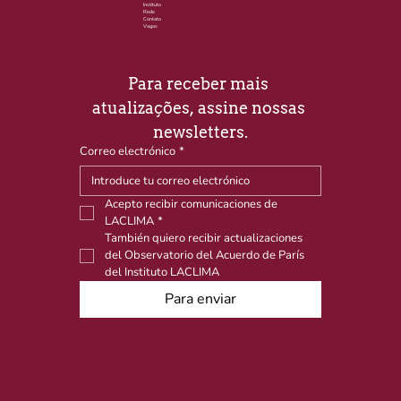
Instituto
Rede
Contato
Vagas
Para receber mais 
atualizações, assine nossas 
newsletters.
Correo electrónico
*
Acepto recibir comunicaciones de 
LACLIMA
*
También quiero recibir actualizaciones 
del Observatorio del Acuerdo de París 
del Instituto LACLIMA
Para enviar