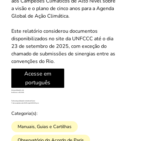
aos Campeões Climáticos de Alto Nível sobre 
a visão e o plano de cinco anos para a Agenda 
Global de Ação Climática.
Este relatório considerou documentos 
disponibilizados no site da UNFCCC até o dia 
23 de setembro de 2025, com exceção do 
chamado de submissões de sinergias entre as 
convenções do Rio.
Acesse em
português
Una publicación de:
Instituto LACLIMA
Fecha de publicación de este artículo:
7 de noviembre de 2025 a las 8:00:00 p.m.
Categoria(s):
Manuais, Guias e Cartilhas
Observatório do Acordo de Paris