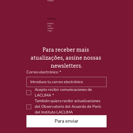
Projetos
Institucional
Instituto
Rede
Contato
Vagas
Para receber mais 
atualizações, assine nossas 
newsletters.
Correo electrónico
*
Acepto recibir comunicaciones de 
LACLIMA
*
También quiero recibir actualizaciones 
del Observatorio del Acuerdo de París 
del Instituto LACLIMA
Para enviar