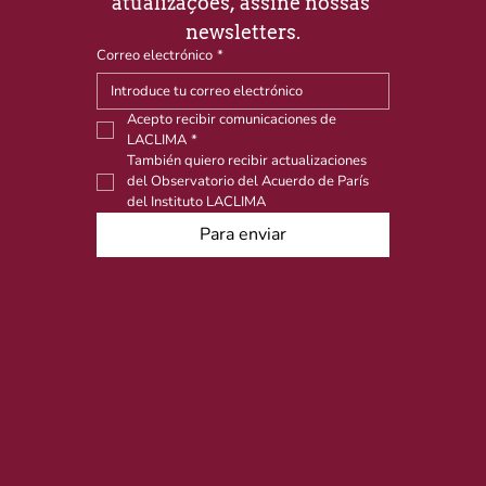
atualizações, assine nossas 
newsletters.
Correo electrónico
*
Acepto recibir comunicaciones de 
LACLIMA
*
También quiero recibir actualizaciones 
del Observatorio del Acuerdo de París 
del Instituto LACLIMA
Para enviar