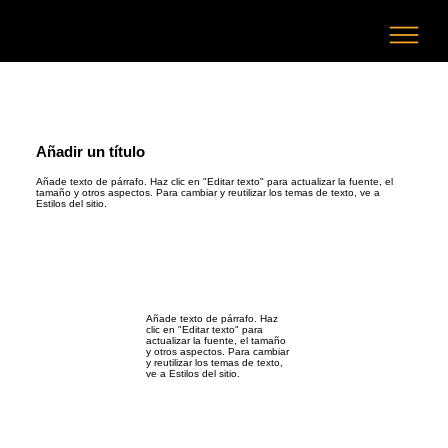
Añadir un título
Añade texto de párrafo. Haz clic en "Editar texto" para actualizar la fuente, el
tamaño y otros aspectos. Para cambiar y reutilizar los temas de texto, ve a
Estilos del sitio.
Añade texto de párrafo. Haz
clic en "Editar texto" para
actualizar la fuente, el tamaño
y otros aspectos. Para cambiar
y reutilizar los temas de texto,
ve a Estilos del sitio.