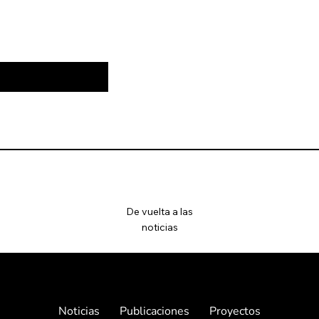
De vuelta a las
noticias
Noticias
Publicaciones
Proyectos