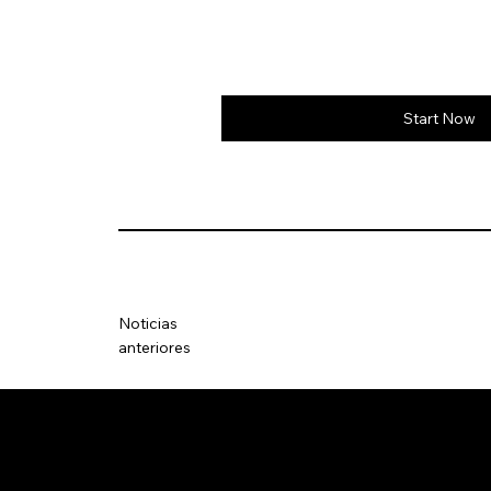
Start Now
Noticias
anteriores