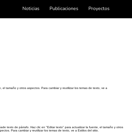
Noticias
Publicaciones
Proyectos
e, el tamaño y otros aspectos. Para cambiar y reutilizar los temas de texto, ve a
ade texto de párrafo. Haz clic en "Editar texto" para actualizar la fuente, el tamaño y otros
pectos. Para cambiar y reutilizar los temas de texto, ve a Estilos del sitio.