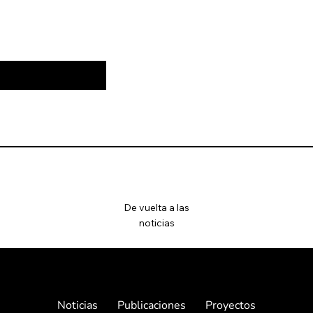
De vuelta a las
noticias
Noticias
Publicaciones
Proyectos