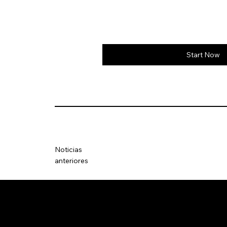
Start Now
Noticias
anteriores