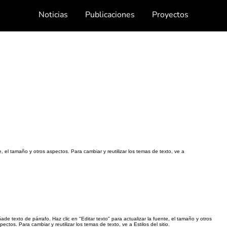
Noticias
Publicaciones
Proyectos
e, el tamaño y otros aspectos. Para cambiar y reutilizar los temas de texto, ve a
ade texto de párrafo. Haz clic en "Editar texto" para actualizar la fuente, el tamaño y otros
pectos. Para cambiar y reutilizar los temas de texto, ve a Estilos del sitio.