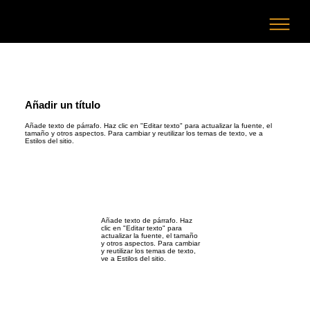
Añadir un título
Añade texto de párrafo. Haz clic en "Editar texto" para actualizar la fuente, el
tamaño y otros aspectos. Para cambiar y reutilizar los temas de texto, ve a
Estilos del sitio.
Añade texto de párrafo. Haz
clic en "Editar texto" para
actualizar la fuente, el tamaño
y otros aspectos. Para cambiar
y reutilizar los temas de texto,
ve a Estilos del sitio.