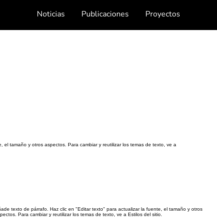
Noticias
Publicaciones
Proyectos
e, el tamaño y otros aspectos. Para cambiar y reutilizar los temas de texto, ve a
ade texto de párrafo. Haz clic en "Editar texto" para actualizar la fuente, el tamaño y otros
pectos. Para cambiar y reutilizar los temas de texto, ve a Estilos del sitio.