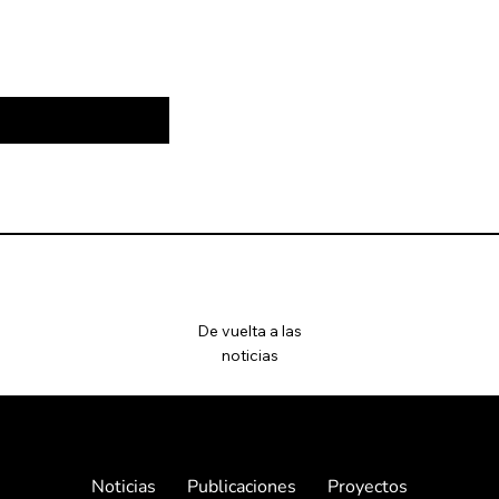
De vuelta a las
noticias
Noticias
Publicaciones
Proyectos