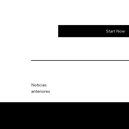
Start Now
Noticias
anteriores