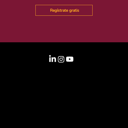
Regístrate gratis
Información
info@laclima.org
Sede de Brasil
Brasil